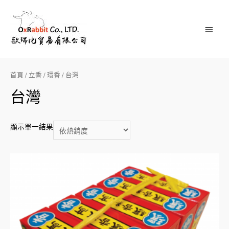
Main
Menu
首頁
/
立香
/
環香
/ 台灣
台灣
顯示單一結果