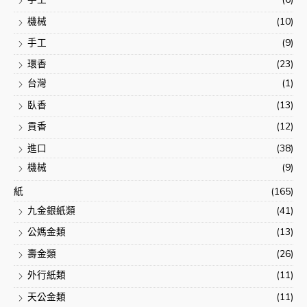
機械
(10)
手工
(9)
環香
(23)
台灣
(1)
臥香
(13)
貢香
(12)
進口
(38)
機械
(9)
紙
(165)
九金銀紙類
(41)
公媽金類
(13)
壽金類
(26)
外行紙類
(11)
天公金類
(11)