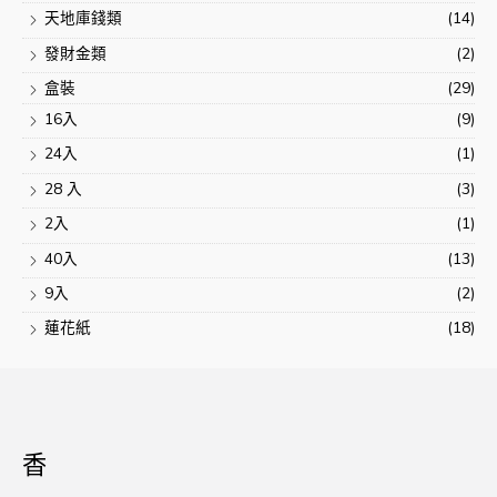
天地庫錢類
(14)
發財金類
(2)
盒裝
(29)
16入
(9)
24入
(1)
28 入
(3)
2入
(1)
40入
(13)
9入
(2)
蓮花紙
(18)
香