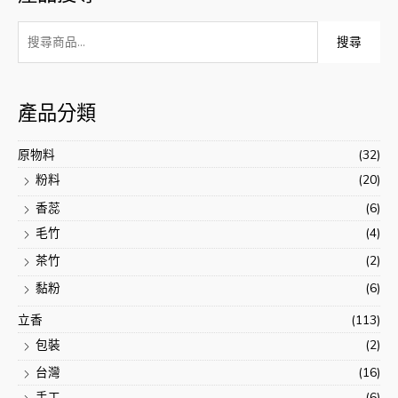
搜
搜尋
尋
:
產品分類
原物料
(32)
粉料
(20)
香蕊
(6)
毛竹
(4)
茶竹
(2)
黏粉
(6)
立香
(113)
包裝
(2)
台灣
(16)
手工
(6)