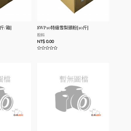
0斤/箱]
SWP10特級雪梨頭粉[10斤]
粉料
NT$
0.00
評
分
0
滿
分
5