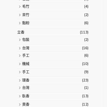
毛竹
(4)
茶竹
(2)
黏粉
(6)
立香
(113)
包裝
(2)
台灣
(16)
手工
(6)
機械
(10)
手工
(9)
環香
(23)
台灣
(1)
臥香
(13)
貢香
(12)