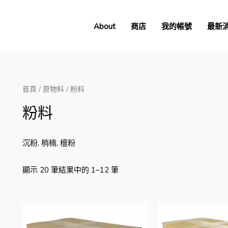
About
商店
我的帳號
最新
首頁
/
原物料
/ 粉料
粉料
沉粉, 梢楠, 檀粉
顯示 20 筆結果中的 1–12 筆